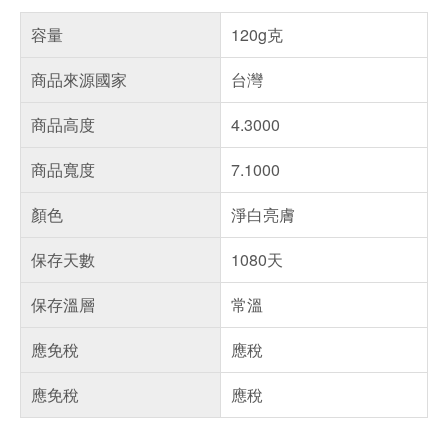
容量
120g克
商品來源國家
台灣
商品高度
4.3000
商品寬度
7.1000
顏色
淨白亮膚
保存天數
1080天
保存溫層
常溫
應免稅
應稅
應免稅
應稅
偏遠地區配送