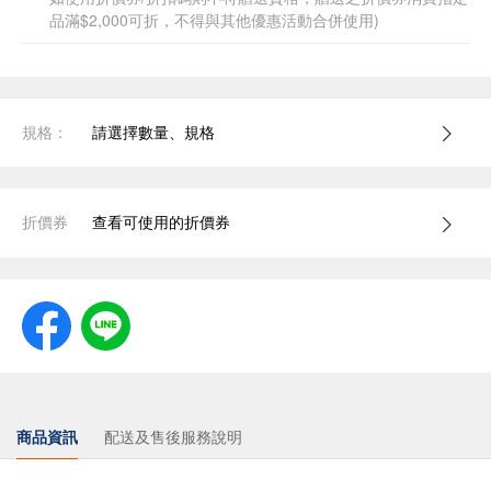
品滿$2,000可折，不得與其他優惠活動合併使用)
規格：
請選擇數量、規格
折價券
查看可使用的折價券
商品資訊
配送及售後服務說明