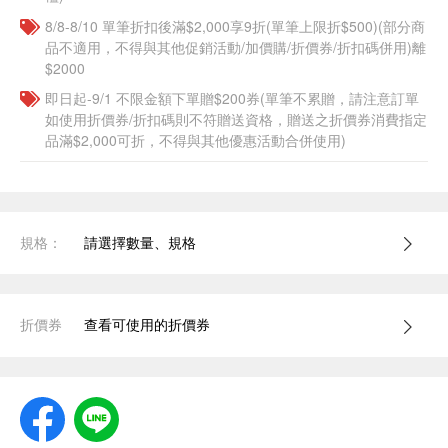
8/8-8/10 單筆折扣後滿$2,000享9折(單筆上限折$500)(部分商
品不適用，不得與其他促銷活動/加價購/折價券/折扣碼併用)離
$2000
即日起-9/1 不限金額下單贈$200券(單筆不累贈，請注意訂單
如使用折價券/折扣碼則不符贈送資格，贈送之折價券消費指定
品滿$2,000可折，不得與其他優惠活動合併使用)
規格：
請選擇數量、規格
折價券
查看可使用的折價券