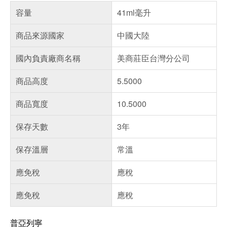
容量
41ml毫升
商品來源國家
中國大陸
國內負責廠商名稱
美商莊臣台灣分公司
商品高度
5.5000
商品寬度
10.5000
保存天數
3年
保存溫層
常溫
應免稅
應稅
應免稅
應稅
普亞列寧