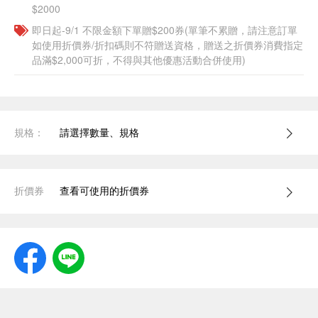
$2000
即日起-9/1 不限金額下單贈$200券(單筆不累贈，請注意訂單
如使用折價券/折扣碼則不符贈送資格，贈送之折價券消費指定
品滿$2,000可折，不得與其他優惠活動合併使用)
規格：
請選擇數量、規格
折價券
查看可使用的折價券