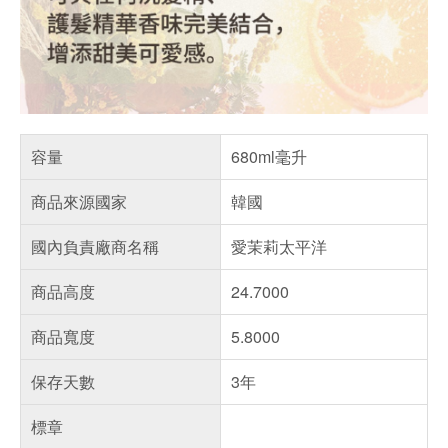
容量
680ml毫升
商品來源國家
韓國
國內負責廠商名稱
愛茉莉太平洋
商品高度
24.7000
商品寬度
5.8000
保存天數
3年
標章