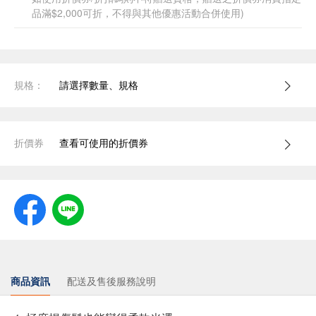
品滿$2,000可折，不得與其他優惠活動合併使用)
規格：
請選擇數量、規格
折價券
查看可使用的折價券
商品資訊
配送及售後服務說明