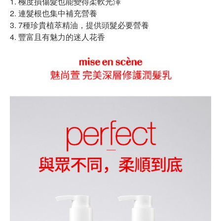
1. 極度損傷髮也能變得柔軟光澤
2. 連髮根也集中補充營養
3. 7種珍貴植萃精油，提供頭髮必要營養
4. 豐富且有魅力的迷人花香