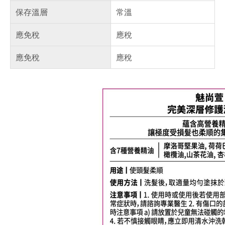
保存溫層
常溫
應免稅
應稅
應免稅
應稅