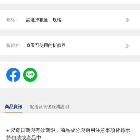
規格：
請選擇數量、規格
折價券
查看可使用的折價券
商品資訊
配送及售後服務說明
※ 製造日期與有效期限，商品成分與適用注意事項皆標示
於包裝或產品中