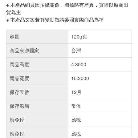
※ 本產品網頁因拍攝關係，圖檔略有差異，實際以廠商出
貨為主
※ 本產品文案若有變動敬請參照實際商品為準
容量
120g克
商品來源國家
台灣
商品高度
4.3000
商品寬度
15.3000
保存天數
12月
保存溫層
常溫
應免稅
應稅
應免稅
應稅