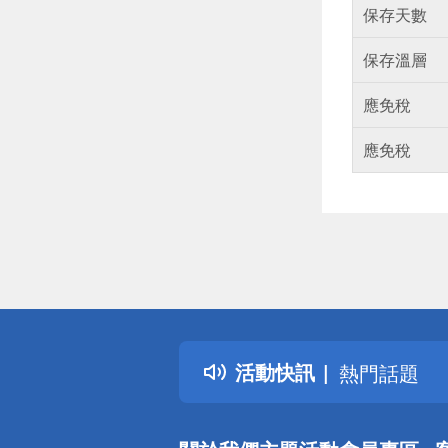
保存天數
保存溫層
應免稅
應免稅
偏遠地區配
詐騙網頁！
得獎公告
活動快訊
熱門話題
銀行優惠
偏遠地區配