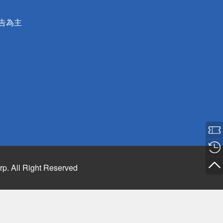
公告為主
rp. All Right Reserved