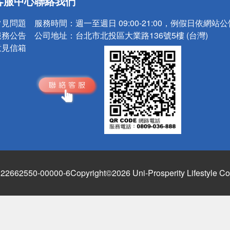
客服中心
聯絡我們
請小心！
常見問題
服務時間：
週一至週日 09:00-21:00，例假日依網站
服務公告
公司地址：
台北市北投區大業路136號5樓 (台灣)
意見信箱
662550-00000-6
Copyright©2026 Uni-Prosperity Lifestyle Co