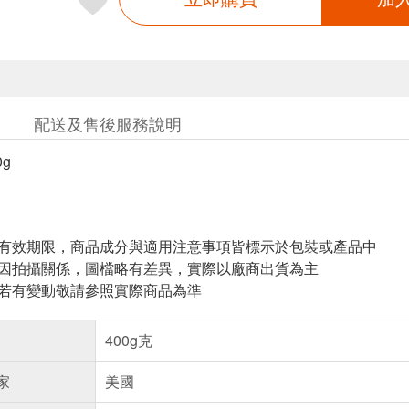
配送及售後服務說明
g
與有效期限，商品成分與適用注意事項皆標示於包裝或產品中
頁因拍攝關係，圖檔略有差異，實際以廠商出貨為主
案若有變動敬請參照實際商品為準
400g克
家
美國