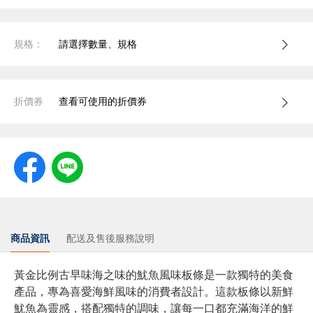
規格：
請選擇數量、規格
折價券
查看可使用的折價券
商品資訊
配送及售後服務說明
黃金比例古早味海之味的魷魚風味板條是一款獨特的美食
產品，專為喜愛海鮮風味的消費者設計。這款板條以新鮮
魷魚為靈感，搭配獨特的調味，讓每一口都充滿海洋的鮮