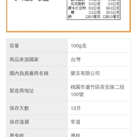
容量
100g克
商品來源國家
台灣
國內負責廠商名稱
樂京有限公司
桃園市蘆竹區長安路二段
製造商地址
100號
保存天數
12月
保存溫層
常溫
應免稅
應稅