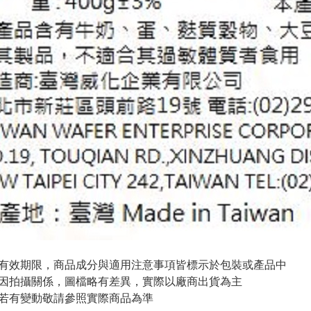
與有效期限，商品成分與適用注意事項皆標示於包裝或產品中
頁因拍攝關係，圖檔略有差異，實際以廠商出貨為主
案若有變動敬請參照實際商品為準