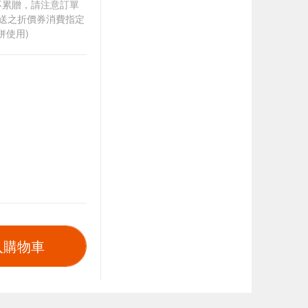
筆不累贈，請注意訂單
贈送之折價券消費指定
併使用)
入購物車