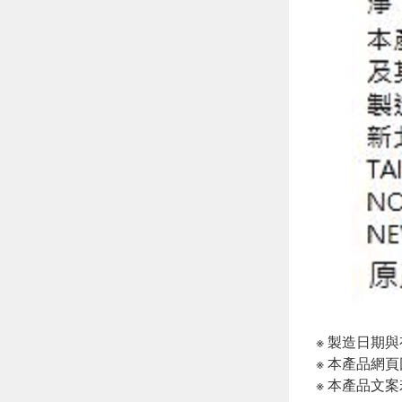
※ 製造日期
※ 本產品網
※ 本產品文