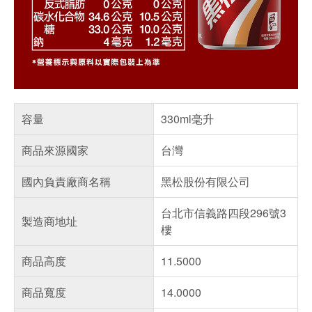
容量
330ml毫升
商品來源國家
台灣
國內負責廠商名稱
黑松股份有限公司
台北市信義路四段296號3
製造商地址
樓
商品高度
11.5000
商品寬度
14.0000