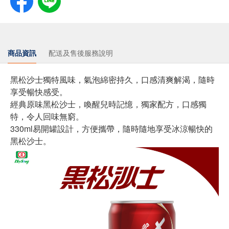
商品資訊
配送及售後服務說明
黑松沙士獨特風味，氣泡綿密持久，口感清爽解渴，隨時
享受暢快感受。
經典原味黑松沙士，喚醒兒時記憶，獨家配方，口感獨
特，令人回味無窮。
330ml易開罐設計，方便攜帶，隨時隨地享受冰涼暢快的
黑松沙士。