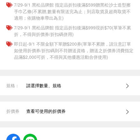
7/29-9/1 黑松品牌館 指定品折扣後滿$599贈黑松沙士造型擦
手巾乙條(不累贈,數量有限送完為止；到店取貨及超商取貨不
適用；依購物車帶出為主)
7/29-9/1 黑松品牌館 指定品折扣後滿$999現折$70(單筆不累
折，不得與折價券/折扣碼併用)
即日起-9/1 不限金額下單贈$200券(單筆不累贈，請注意訂單
如使用折價券/折扣碼則不符贈送資格，贈送之折價券消費指定
品滿$2,000可折，不得與其他優惠活動合併使用)
規格：
請選擇數量、規格
折價券
查看可使用的折價券