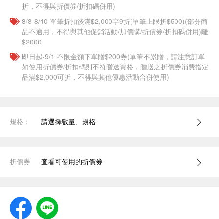
折，不得與折價券/折扣碼併用)
8/8-8/10 單筆折扣後滿$2,000享9折(單筆上限折$500)(部分商
品不適用，不得與其他促銷活動/加價購/折價券/折扣碼併用)離
$2000
即日起-9/1 不限金額下單贈$200券(單筆不累贈，請注意訂單
如使用折價券/折扣碼則不符贈送資格，贈送之折價券消費指定
品滿$2,000可折，不得與其他優惠活動合併使用)
規格：
請選擇數量、規格
折價券
查看可使用的折價券