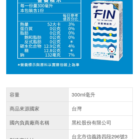
容量
300ml毫升
商品來源國家
台灣
國內負責廠商名稱
黑松股份有限公司
台北市信義路四段296號3