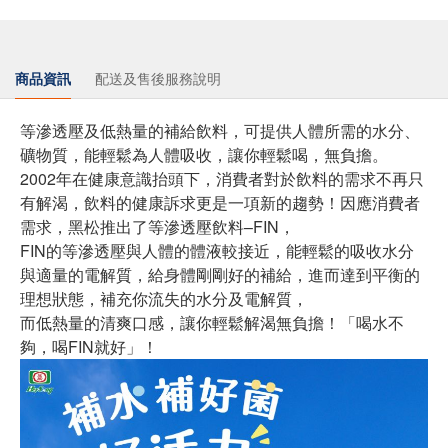
商品資訊
配送及售後服務說明
等滲透壓及低熱量的補給飲料，可提供人體所需的水分、
礦物質，能輕鬆為人體吸收，讓你輕鬆喝，無負擔。
2002年在健康意識抬頭下，消費者對於飲料的需求不再只
有解渴，飲料的健康訴求更是一項新的趨勢！因應消費者
需求，黑松推出了等滲透壓飲料–FIN，
FIN的等滲透壓與人體的體液較接近，能輕鬆的吸收水分
與適量的電解質，給身體剛剛好的補給，進而達到平衡的
理想狀態，補充你流失的水分及電解質，
而低熱量的清爽口感，讓你輕鬆解渴無負擔！「喝水不
夠，喝FIN就好」！