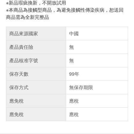
※新品瑕疵換新，不開放試用
※本商品為接觸型商品，為避免接觸性傳染疾病，恕送回
商品需為全新完整品
商品來源國家
中國
產品責任險
無
產品核准字號
無
保存天數
99年
保存方式
無保存期限
應免稅
應稅
應免稅
應稅
偏遠地區配送