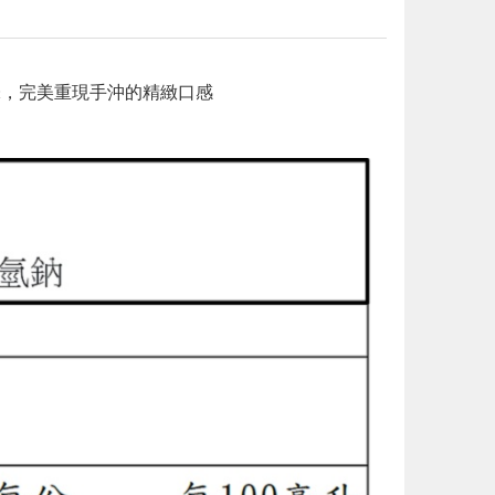
味，完美重現手沖的精緻口感