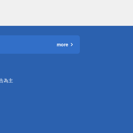
more
公告為主