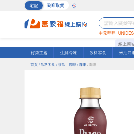
宅配
到店取貨
中元拜拜
UNIDES
巧克力
罐頭
海苔
線上商
好康主題
生鮮冷凍
飲料零食
米油沖
首頁
/ 飲料零食
/ 茶飲．咖啡
/ 咖啡
/ 咖啡