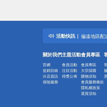
偏遠地區配
詐騙網頁！
得獎公告
熱門話題
銀行優惠
活動快訊
偏遠地區配
詐騙網頁！
關於我們
主題活動
會員專區
官網
會員活動
會員專區
促銷目錄
注目活動
大宗採購
分店資訊
得獎公佈
購物須知
保險服務
會員服務條款
隱私權政策
退貨須知