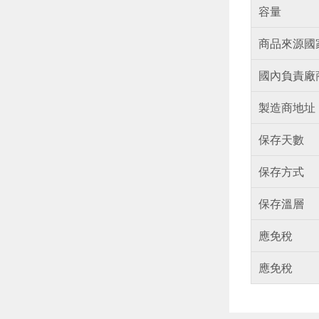
容量
商品來源國
國內負責廠
製造商地址
保存天數
保存方式
保存溫層
應免稅
應免稅