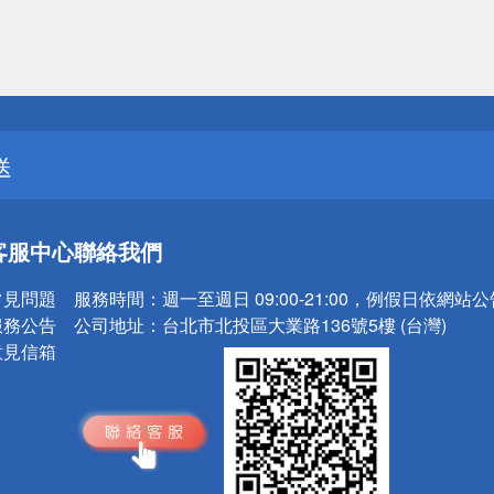
送
請小心！
送
請小心！
客服中心
聯絡我們
常見問題
服務時間：
週一至週日 09:00-21:00，例假日依網站
服務公告
公司地址：
台北市北投區大業路136號5樓 (台灣)
意見信箱