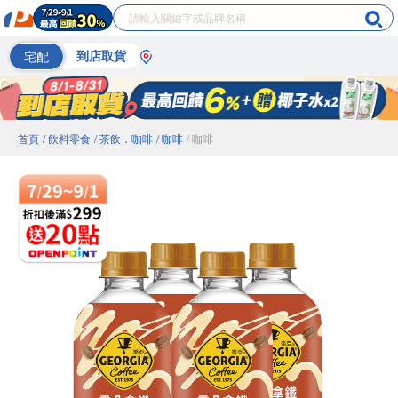
宅配
到店取貨
首頁
/ 飲料零食
/ 茶飲．咖啡
/ 咖啡
/ 咖啡