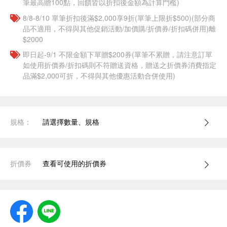
筆最高贈100點，回饋皆以折扣後金額為計算門檻)
8/8-8/10 單筆折扣後滿$2,000享9折(單筆上限折$500)(部分商
品不適用，不得與其他促銷活動/加價購/折價券/折扣碼併用)離
$2000
即日起-9/1 不限金額下單贈$200券(單筆不累贈，請注意訂單
如使用折價券/折扣碼則不符贈送資格，贈送之折價券消費指定
品滿$2,000可折，不得與其他優惠活動合併使用)
規格：
請選擇數量、規格
折價券
查看可使用的折價券