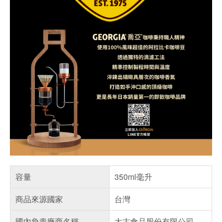
容量
350ml毫升
商品來源國家
台灣
國內負責廠商名稱
太古食品股份有限公司