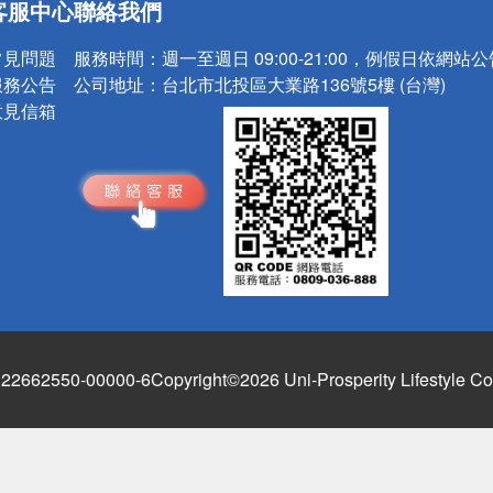
客服中心
聯絡我們
請小心！
常見問題
服務時間：
週一至週日 09:00-21:00，例假日依網站
服務公告
公司地址：
台北市北投區大業路136號5樓 (台灣)
意見信箱
662550-00000-6
Copyright©2026 Uni-Prosperity Lifestyle Co