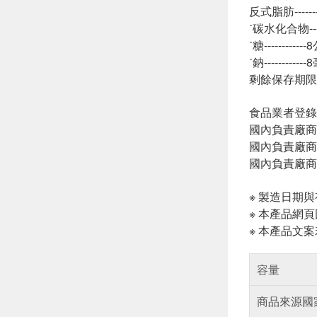
反式脂肪-------
˙碳水化合物----
˙糖-----------
˙鈉-----------
剩餘保存期限
食品業者登錄字號:
國內負責廠商
國內負責廠商電話
國內負責廠商
※ 製造日期
※ 本產品網
※ 本產品文
容量
商品來源國