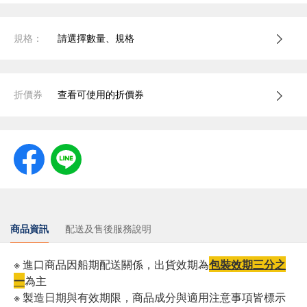
規格：
請選擇數量、規格
折價券
查看可使用的折價券
商品資訊
配送及售後服務說明
※ 進口商品因船期配送關係，出貨效期為
包裝效期三分之
一
為主
※ 製造日期與有效期限，商品成分與適用注意事項皆標示