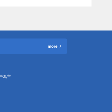
more
公告為主