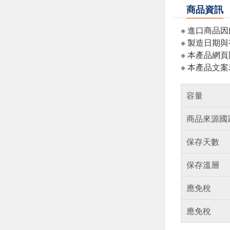
商品資訊
※ 進口商品
※ 製造日期
※ 本產品網
※ 本產品文
容量
商品來源國
保存天數
保存溫層
應免稅
應免稅