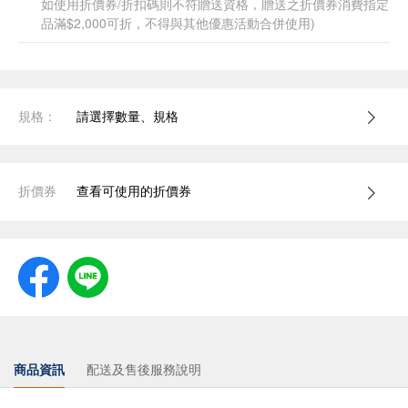
如使用折價券/折扣碼則不符贈送資格，贈送之折價券消費指定
品滿$2,000可折，不得與其他優惠活動合併使用)
規格：
請選擇數量、規格
折價券
查看可使用的折價券
商品資訊
配送及售後服務說明