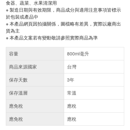
食器、蔬菜、水果清潔用
※ 製造日期與有效期限，商品成分與適用注意事項皆標示
於包裝或產品中
※ 本產品網頁因拍攝關係，圖檔略有差異，實際以廠商出
貨為主
※ 本產品文案若有變動敬請參照實際商品為準
容量
800ml毫升
商品來源國家
台灣
保存天數
3年
保存溫層
常溫
應免稅
應稅
應免稅
應稅