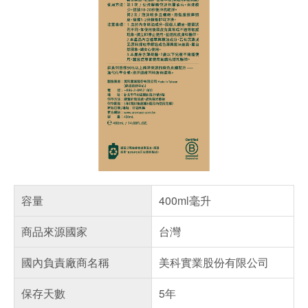
容量
400ml毫升
商品來源國家
台灣
國內負責廠商名稱
美科實業股份有限公司
保存天數
5年