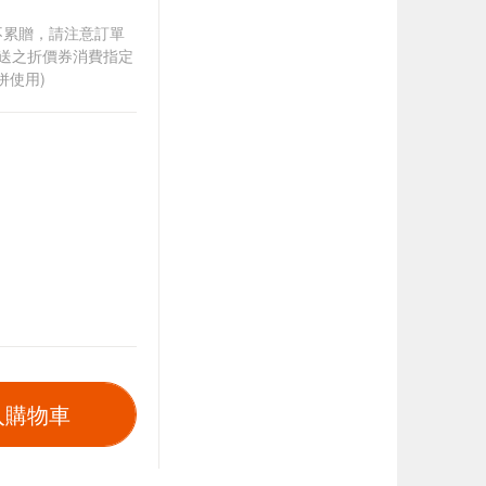
筆不累贈，請注意訂單
贈送之折價券消費指定
併使用)
入購物車