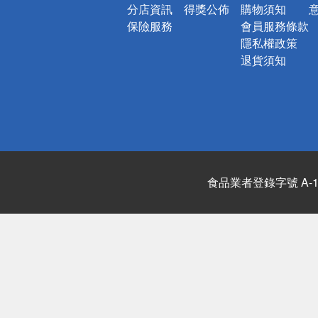
分店資訊
得獎公佈
購物須知
保險服務
會員服務條款
隱私權政策
退貨須知
食品業者登錄字號 A-122