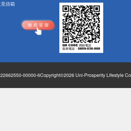
意見信箱
662550-00000-6
Copyright©2026 Uni-Prosperity Lifestyle Co