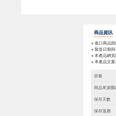
商品資訊
※ 進口商品
※ 製造日期
※ 本產品網
※ 本產品文
容量
商品來源國
保存天數
保存溫層