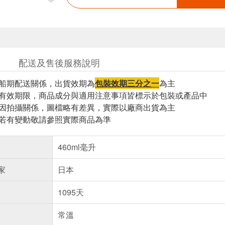
配送及售後服務說明
因船期配送關係，出貨效期為
包裝效期三分之一
為主
與有效期限，商品成分與適用注意事項皆標示於包裝或產品中
頁因拍攝關係，圖檔略有差異，實際以廠商出貨為主
案若有變動敬請參照實際商品為準
460ml毫升
家
日本
1095天
常溫