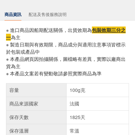
商品資訊
配送及售後服務說明
※ 進口商品因船期配送關係，出貨效期為
包裝效期三分之
一
為主
※ 製造日期與有效期限，商品成分與適用注意事項皆標示
於包裝或產品中
※ 本產品網頁因拍攝關係，圖檔略有差異，實際以廠商出
貨為主
※ 本產品文案若有變動敬請參照實際商品為準
容量
100g克
商品來源國家
法國
保存天數
1825天
保存溫層
常溫