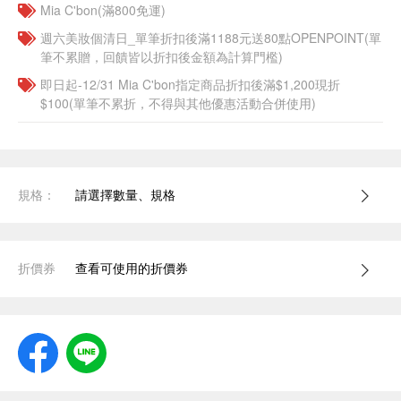
Mia C'bon(滿800免運)
週六美妝個清日_單筆折扣後滿1188元送80點OPENPOINT(單
筆不累贈，回饋皆以折扣後金額為計算門檻)
即日起-12/31 Mia C'bon指定商品折扣後滿$1,200現折
$100(單筆不累折，不得與其他優惠活動合併使用)
規格：
請選擇數量、規格
折價券
查看可使用的折價券