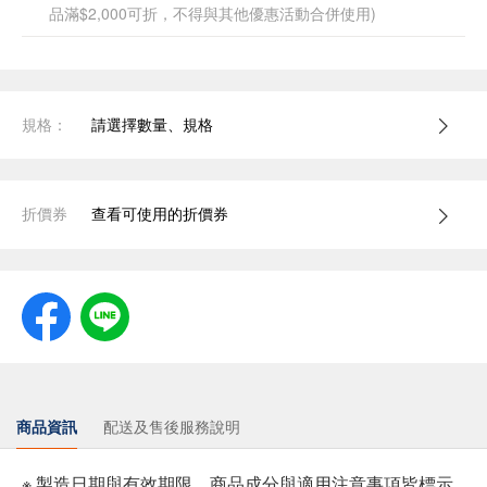
品滿$2,000可折，不得與其他優惠活動合併使用)
規格：
請選擇數量、規格
折價券
查看可使用的折價券
商品資訊
配送及售後服務說明
※ 製造日期與有效期限，商品成分與適用注意事項皆標示