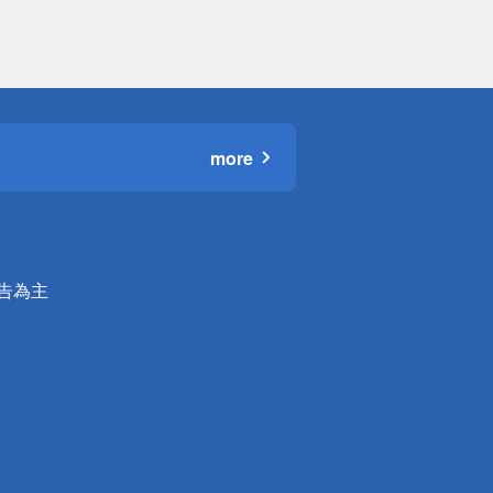
more
公告為主