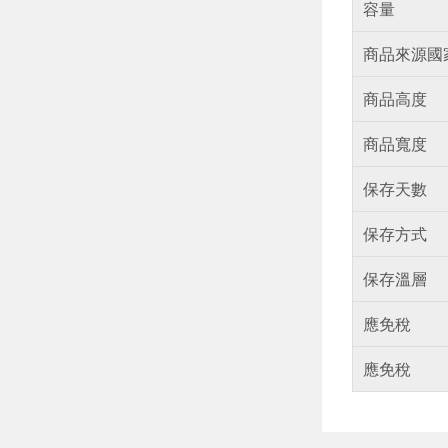
容量
商品來源國
商品高度
商品寬度
保存天數
保存方式
保存溫層
應免稅
應免稅