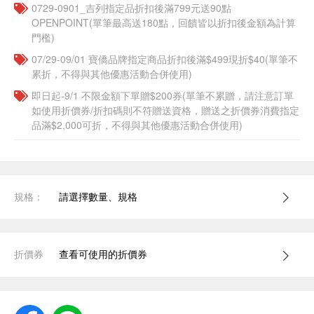
0729-0901_吉列指定品折扣後滿799元送90點
OPENPOINT(單筆最高送180點，回饋皆以折扣後金額為計算
門檻)
07/29-09/01 寶僑品牌指定商品折扣後滿$499現折$40(單筆不
累折，不得與其他優惠活動合併使用)
即日起-9/1 不限金額下單贈$200券(單筆不累贈，請注意訂單
如使用折價券/折扣碼則不符贈送資格，贈送之折價券消費指定
品滿$2,000可折，不得與其他優惠活動合併使用)
規格：
請選擇數量、規格
折價券
查看可使用的折價券