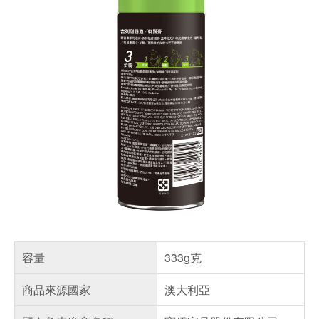
容量
333g克
商品來源國家
澳大利亞