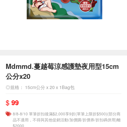
Mdmmd.蔓越莓涼感護墊夜用型15cm
公分x20
◎規格： 15cm公分 x 20 x 1Bag包
$
99
8/8-8/10 單筆折扣後滿$2,000享9折(單筆上限折$500)(部分商
品不適用，不得與其他促銷活動/加價購/折價券/折扣碼併用)離
$2000