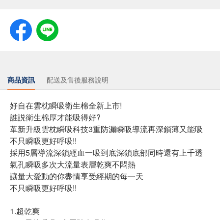
商品資訊
配送及售後服務說明
好自在雲枕瞬吸衛生棉全新上市!
誰説衛生棉厚才能吸得好?
革新升級雲枕瞬吸科技3重防漏瞬吸導流再深鎖薄又能吸
不只瞬吸更好呼吸!!
採用5層導流深鎖經血一吸到底深鎖底部同時還有上千透
氣孔瞬吸多次大流量表層乾爽不悶熱
讓量大愛動的你盡情享受經期的每一天
不只瞬吸更好呼吸!!
1.超乾爽