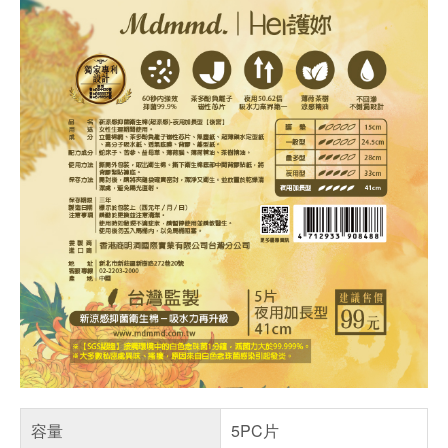
容量
5PC片