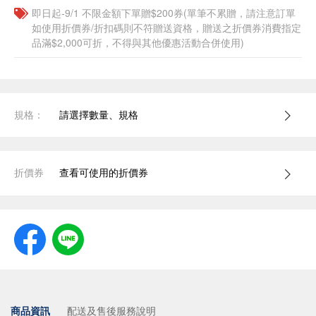
即日起-9/1 不限金額下單贈$200券(單筆不累贈，請注意訂單
如使用折價券/折扣碼則不符贈送資格，贈送之折價券消費指定
品滿$2,000可折，不得與其他優惠活動合併使用)
規格：
請選擇數量、規格
折價券
查看可使用的折價券
商品資訊
配送及售後服務說明