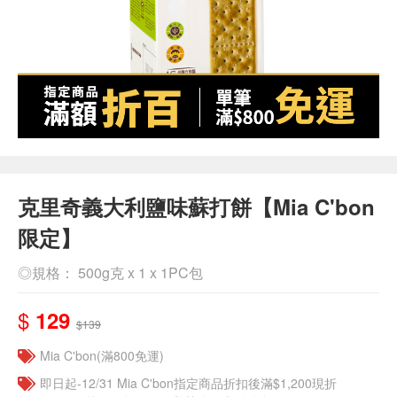
克里奇義大利鹽味蘇打餅【Mia C'bon
限定】
◎規格： 500g克 x 1 x 1PC包
$
129
$139
Mia C'bon(滿800免運)
即日起-12/31 Mia C'bon指定商品折扣後滿$1,200現折