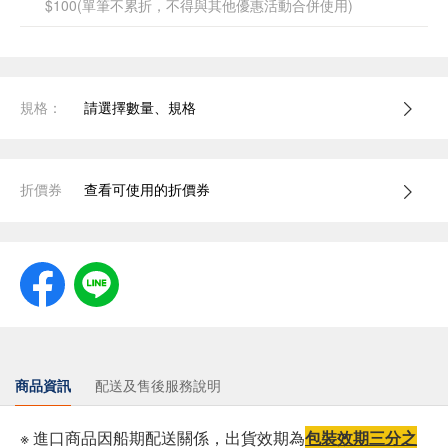
$100(單筆不累折，不得與其他優惠活動合併使用)
規格：
請選擇數量、規格
折價券
查看可使用的折價券
商品資訊
配送及售後服務說明
※ 進口商品因船期配送關係，出貨效期為
包裝效期三分之