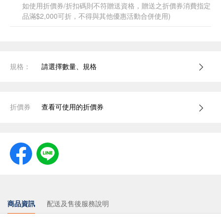
如使用折價券/折扣碼則不符贈送資格，贈送之折價券消費指定
品滿$2,000可折，不得與其他優惠活動合併使用)
規格：
請選擇數量、規格
折價券
查看可使用的折價券
商品資訊
配送及售後服務說明