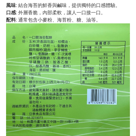
風味
: 結合海苔的鮮香與鹹味，提供獨特的口感體驗。
口感
: 外層香脆，內部柔軟，讓人一口接一口。
配料
: 通常包含小麥粉、海苔粉、糖、油等。