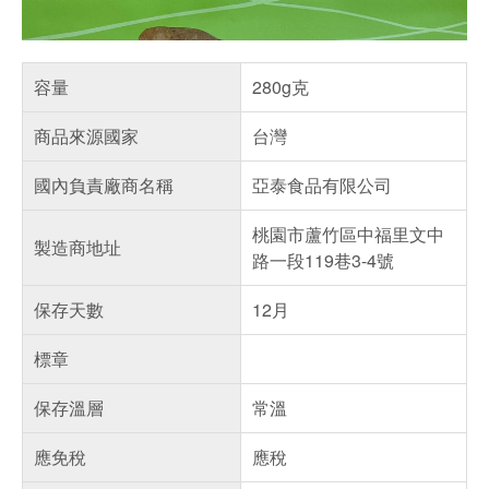
容量
280g克
商品來源國家
台灣
國內負責廠商名稱
亞泰食品有限公司
桃園市蘆竹區中福里文中
製造商地址
路一段119巷3-4號
保存天數
12月
標章
保存溫層
常溫
應免稅
應稅