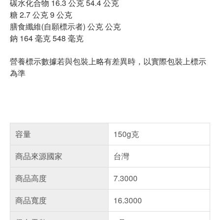
碳水化合物 16.3 公克 54.4 公克
糖 2.7 公克 9 公克
膳食纖維(自願標示者) 公克 公克
鈉 164 毫克 548 毫克
營養標示數據若與包裝上略有差異時，以實際包裝上標示
為準
容量
150g克
商品來源國家
台灣
商品高度
7.3000
商品寬度
16.3000