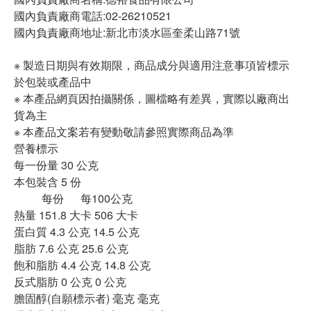
國內負責廠商電話:02-26210521
國內負責廠商地址:新北市淡水區奎柔山路71號
※ 製造日期與有效期限，商品成分與適用注意事項皆標示
於包裝或產品中
※ 本產品網頁因拍攝關係，圖檔略有差異，實際以廠商出
貨為主
※ 本產品文案若有變動敬請參照實際商品為準
營養標示
每一份量 30 公克
本包裝含 5 份
每份 每100公克
熱量 151.8 大卡 506 大卡
蛋白質 4.3 公克 14.5 公克
脂肪 7.6 公克 25.6 公克
飽和脂肪 4.4 公克 14.8 公克
反式脂肪 0 公克 0 公克
膽固醇(自願標示者) 毫克 毫克