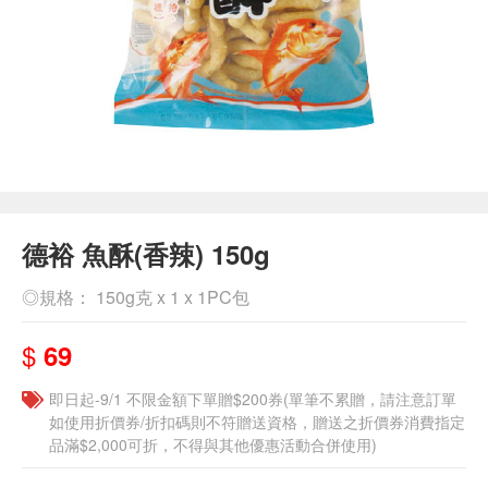
德裕 魚酥(香辣) 150g
◎規格： 150g克 x 1 x 1PC包
$
69
即日起-9/1 不限金額下單贈$200券(單筆不累贈，請注意訂單
如使用折價券/折扣碼則不符贈送資格，贈送之折價券消費指定
品滿$2,000可折，不得與其他優惠活動合併使用)