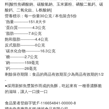
料[酸性焦磷酸鈉、碳酸氫鈉、玉米澱粉、磷酸二氫鈣、碳
酸鈣、二氧化鈦、L-麩酸鈉]
營養標示：每一份量30公克 / 本包裝含5份
˙熱量------------151.8大卡
˙蛋白質------------4.3公克
˙脂肪------------7.6公克
飽和脂肪------------4.4公克
反式脂肪------------0公克
˙碳水化合物------------16.3公克
˙糖------------2.7公克
˙鈉------------159毫克
˙鈣------------26毫克
剩餘保存期限：食品的商品有效期至少為商品有效期的1/2
-
●採用新鮮魚漿製作而成的魚酥，吃起來有 一種香濃酥脆
的滋味，讓人一口接一口
食品業者登錄字號:F-116654841-00000-8
國內負責廠商名稱:德裕食品有限公司