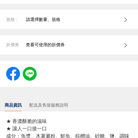
規格：
請選擇數量、規格
折價券
查看可使用的折價券
商品資訊
配送及售後服務說明
★ 香濃酥脆的滋味
★ 讓人一口接一口
成分：魚漿、木薯澱粉、鮮魚、棕櫚油、砂糖、鹽、調味