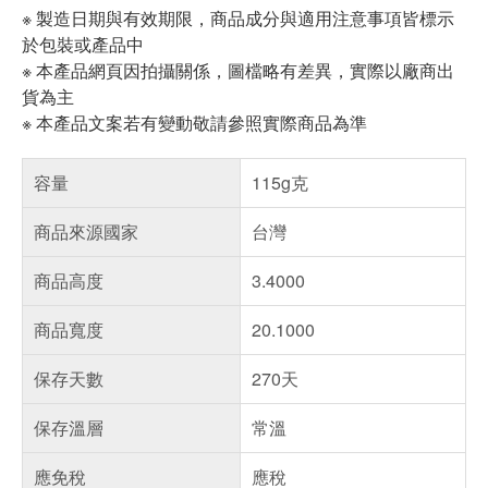
※ 製造日期與有效期限，商品成分與適用注意事項皆標示
於包裝或產品中
※ 本產品網頁因拍攝關係，圖檔略有差異，實際以廠商出
貨為主
※ 本產品文案若有變動敬請參照實際商品為準
容量
115g克
商品來源國家
台灣
商品高度
3.4000
商品寬度
20.1000
保存天數
270天
保存溫層
常溫
應免稅
應稅