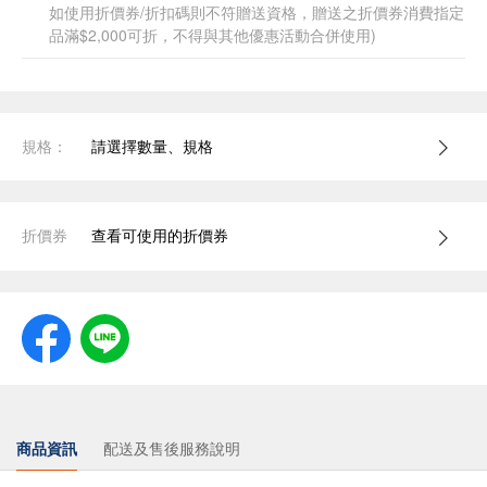
如使用折價券/折扣碼則不符贈送資格，贈送之折價券消費指定
品滿$2,000可折，不得與其他優惠活動合併使用)
規格：
請選擇數量、規格
折價券
查看可使用的折價券
商品資訊
配送及售後服務說明