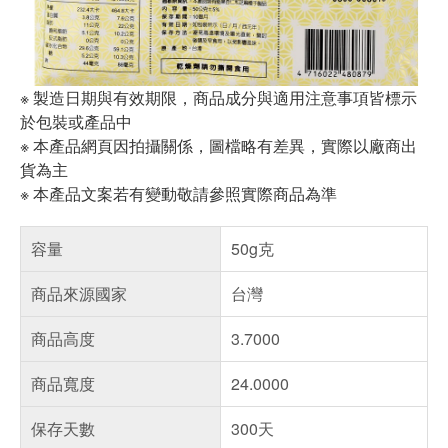
※ 製造日期與有效期限，商品成分與適用注意事項皆標示
於包裝或產品中
※ 本產品網頁因拍攝關係，圖檔略有差異，實際以廠商出
貨為主
※ 本產品文案若有變動敬請參照實際商品為準
容量
50g克
商品來源國家
台灣
商品高度
3.7000
商品寬度
24.0000
保存天數
300天