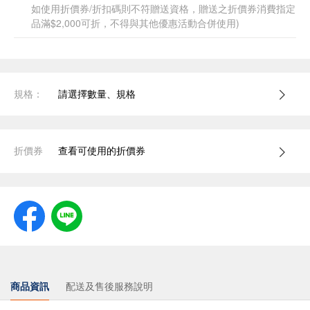
如使用折價券/折扣碼則不符贈送資格，贈送之折價券消費指定
品滿$2,000可折，不得與其他優惠活動合併使用)
規格：
請選擇數量、規格
折價券
查看可使用的折價券
商品資訊
配送及售後服務說明