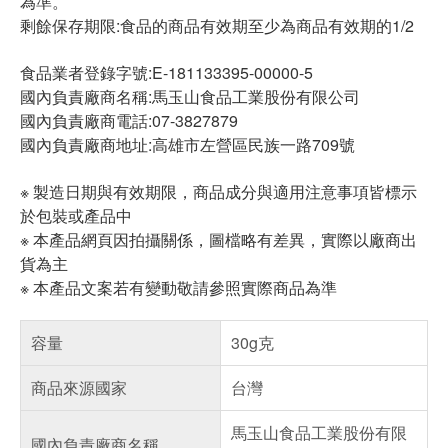
為準。
剩餘保存期限:食品的商品有效期至少為商品有效期的1/2
食品業者登錄字號:E-181133395-00000-5
國內負責廠商名稱:馬玉山食品工業股份有限公司
國內負責廠商電話:07-3827879
國內負責廠商地址:高雄市左營區民族一路709號
※ 製造日期與有效期限，商品成分與適用注意事項皆標示
於包裝或產品中
※ 本產品網頁因拍攝關係，圖檔略有差異，實際以廠商出
貨為主
※ 本產品文案若有變動敬請參照實際商品為準
容量
30g克
商品來源國家
台灣
馬玉山食品工業股份有限
國內負責廠商名稱