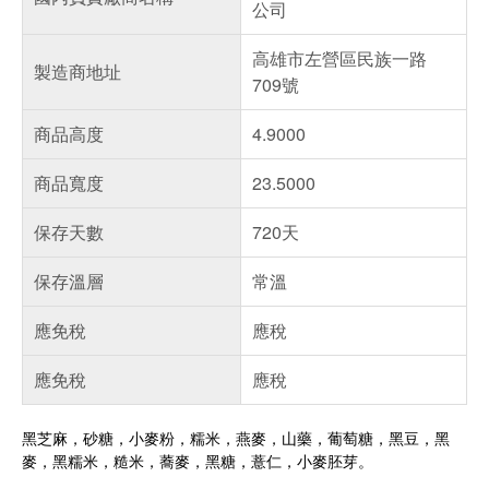
公司
高雄市左營區民族一路
製造商地址
709號
商品高度
4.9000
商品寬度
23.5000
保存天數
720天
保存溫層
常溫
應免稅
應稅
應免稅
應稅
黑芝麻，砂糖，小麥粉，糯米，燕麥，山藥，葡萄糖，黑豆，黑
麥，黑糯米，糙米，蕎麥，黑糖，薏仁，小麥胚芽。
偏遠地區配送