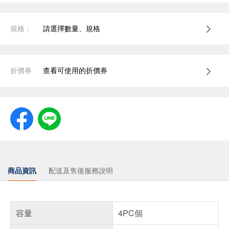
規格：
請選擇數量、規格
折價券
查看可使用的折價券
商品資訊
配送及售後服務說明
容量
4PC個