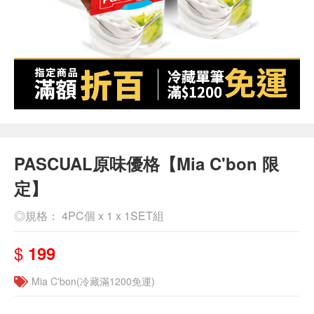
PASCUAL原味優格【Mia C'bon 限
定】
◎規格： 4PC個 x 1 x 1SET組
$
199
Mia C'bon(冷藏滿1200免運)