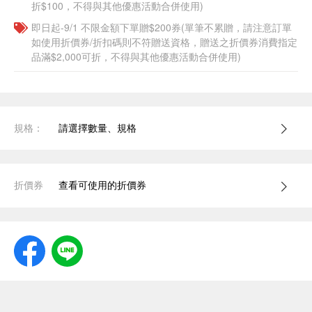
折$100，不得與其他優惠活動合併使用)
即日起-9/1 不限金額下單贈$200券(單筆不累贈，請注意訂單
如使用折價券/折扣碼則不符贈送資格，贈送之折價券消費指定
品滿$2,000可折，不得與其他優惠活動合併使用)
規格：
請選擇數量、規格
折價券
查看可使用的折價券