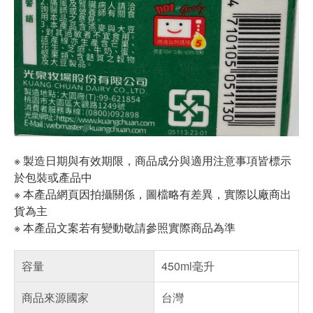
※ 製造日期與有效期限，商品成分與適用注意事項皆標示
於包裝或產品中
※ 本產品網頁因拍攝關係，圖檔略有差異，實際以廠商出
貨為主
※ 本產品文案若有變動敬請參照實際商品為準
容量
450ml毫升
商品來源國家
台灣