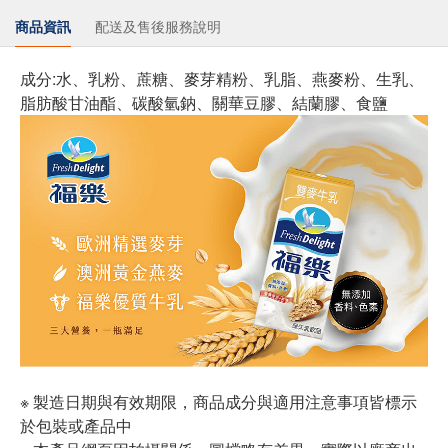
商品資訊
配送及售後服務說明
成分:水、乳粉、蔗糖、麥芽精粉、乳脂、燕麥粉、生乳、
脂肪酸甘油酯、碳酸氫鈉、關華豆膠、結蘭膠、食鹽
※ 製造日期與有效期限，商品成分與適用注意事項皆標示
於包裝或產品中