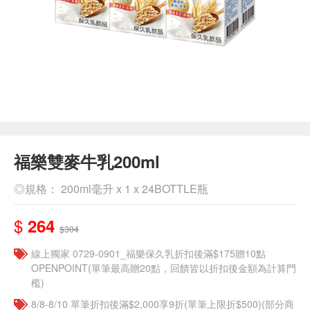
福樂雙麥牛乳200ml
◎規格： 200ml毫升 x 1 x 24BOTTLE瓶
$
264
$304
線上獨家 0729-0901_福樂保久乳折扣後滿$175贈10點
OPENPOINT(單筆最高贈20點，回饋皆以折扣後金額為計算門
檻)
8/8-8/10 單筆折扣後滿$2,000享9折(單筆上限折$500)(部分商