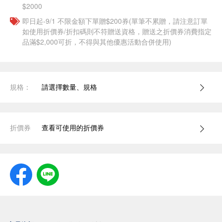
$2000
即日起-9/1 不限金額下單贈$200券(單筆不累贈，請注意訂單
如使用折價券/折扣碼則不符贈送資格，贈送之折價券消費指定
品滿$2,000可折，不得與其他優惠活動合併使用)
規格：
請選擇數量、規格
折價券
查看可使用的折價券