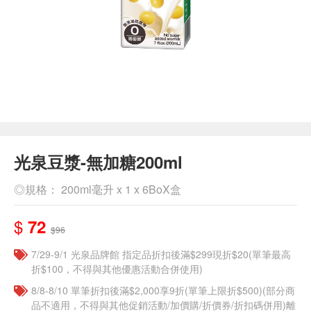
光泉豆漿-無加糖200ml
◎規格： 200ml毫升 x 1 x 6BoX盒
$
72
$96
7/29-9/1 光泉品牌館 指定品折扣後滿$299現折$20(單筆最高
折$100，不得與其他優惠活動合併使用)
8/8-8/10 單筆折扣後滿$2,000享9折(單筆上限折$500)(部分商
品不適用，不得與其他促銷活動/加價購/折價券/折扣碼併用)離