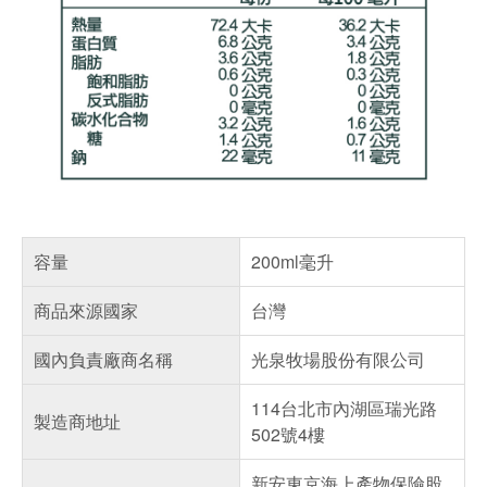
容量
200ml毫升
商品來源國家
台灣
國內負責廠商名稱
光泉牧場股份有限公司
114台北市內湖區瑞光路
製造商地址
502號4樓
新安東京海上產物保險股