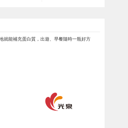
隨地就能補充蛋白質，出遊、早餐隨時一瓶好方