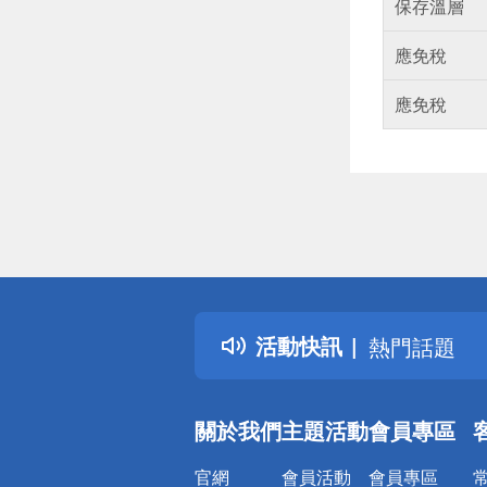
保存溫層
應免稅
應免稅
偏遠地區配
詐騙網頁！
得獎公告
活動快訊
熱門話題
銀行優惠
偏遠地區配
關於我們
主題活動
會員專區
詐騙網頁！
官網
會員活動
會員專區