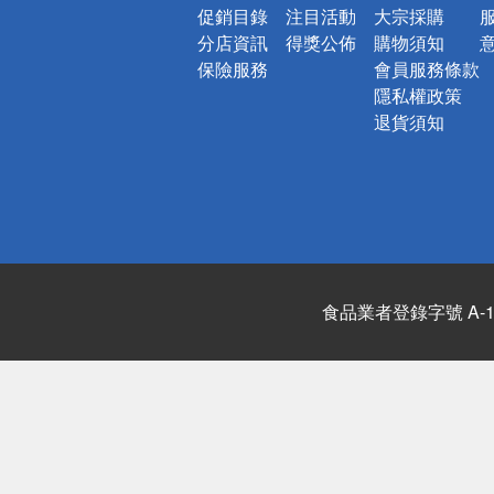
促銷目錄
注目活動
大宗採購
分店資訊
得獎公佈
購物須知
保險服務
會員服務條款
隱私權政策
退貨須知
食品業者登錄字號 A-122