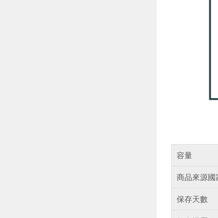
容量
商品來源國
保存天數