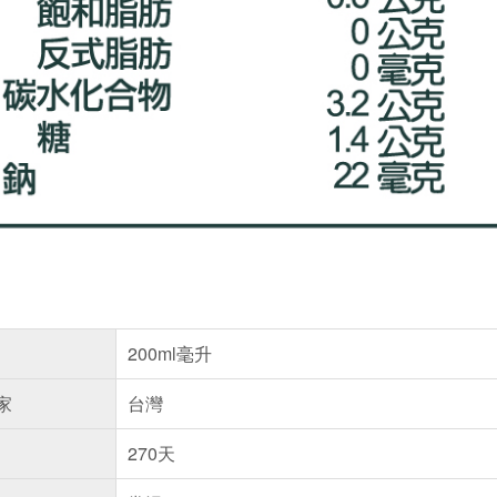
200ml毫升
家
台灣
270天