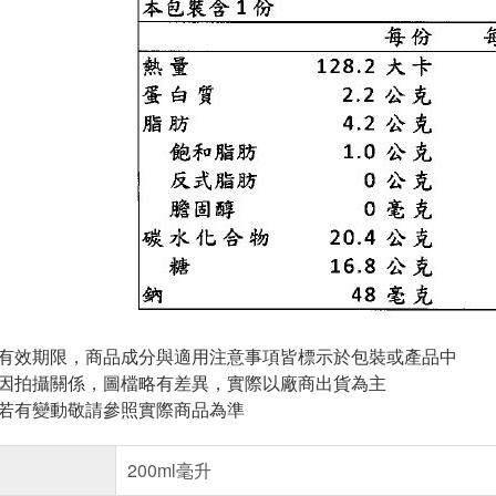
與有效期限，商品成分與適用注意事項皆標示於包裝或產品中
頁因拍攝關係，圖檔略有差異，實際以廠商出貨為主
案若有變動敬請參照實際商品為準
200ml毫升