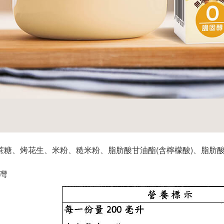
、蔗糖、烤花生、米粉、糙米粉、脂肪酸甘油酯(含檸檬酸)、脂肪
台灣