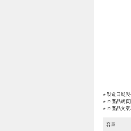
※ 製造日期
※ 本產品網
※ 本產品文
容量