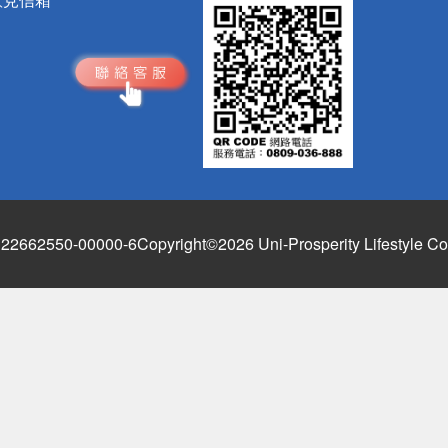
662550-00000-6
Copyright©2026 Uni-Prosperity Lifestyle Co