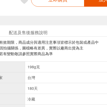
配送及售後服務說明
與有效期限，商品成分與適用注意事項皆標示於包裝或產品中
頁因拍攝關係，圖檔略有差異，實際以廠商出貨為主
案若有變動敬請參照實際商品為準
198g克
家
台灣
180天
冷藏