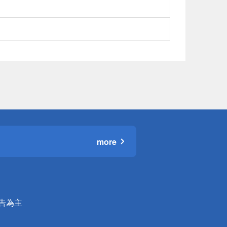
more
公告為主