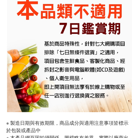
※ 製造日期與有效期限，商品成分與適用注意事項皆標示
於包裝或產品中
※ 本產品網頁因拍攝關係，圖檔略有差異，實際以廠商出