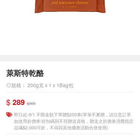
萊斯特乾酪
◎規格： 200g克 x 1 x 1Bag包
$
289
$360
即日起-9/1 不限金額下單贈$200券(單筆不累贈，請注意訂單
如使用折價券/折扣碼則不符贈送資格，贈送之折價券消費指定
品滿$2,000可折，不得與其他優惠活動合併使用)