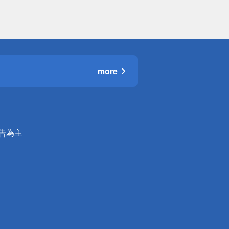
more
公告為主