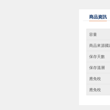
商品資訊
容量
商品來源國
保存天數
保存溫層
應免稅
應免稅