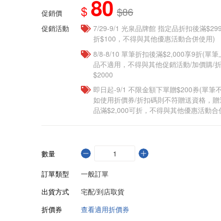
80
$
$86
促銷價
促銷活動
7/29-9/1 光泉品牌館 指定品折扣後滿$2
折$100，不得與其他優惠活動合併使用)
8/8-8/10 單筆折扣後滿$2,000享9折(單
品不適用，不得與其他促銷活動/加價購/折
$2000
即日起-9/1 不限金額下單贈$200券(單
如使用折價券/折扣碼則不符贈送資格，
品滿$2,000可折，不得與其他優惠活動合
數量
訂單類型
一般訂單
出貨方式
宅配/到店取貨
折價券
查看適用折價券