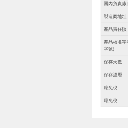
國內負責廠
製造商地址
產品責任險
產品核准字
字號)
保存天數
保存溫層
應免稅
應免稅