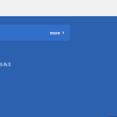
more
公告為主