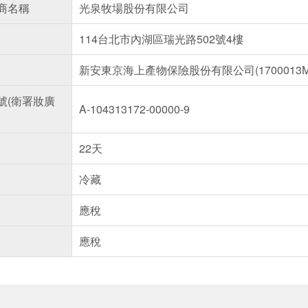
商名稱
光泉牧場股份有限公司
114台北市內湖區瑞光路502號4樓
新安東京海上產物保險股份有限公司(1700013ML0
號(衛署妝廣
A-104313172-00000-9
22天
冷藏
應稅
應稅