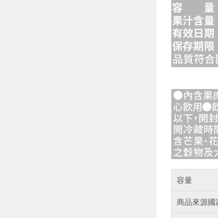
容量
商品來源國