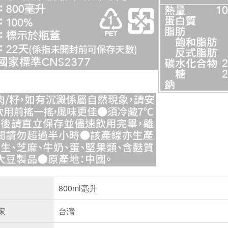
800ml毫升
家
台灣