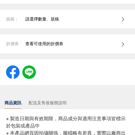
規格：
請選擇數量、規格
折價券
查看可使用的折價券
商品資訊
配送及售後服務說明
※ 製造日期與有效期限，商品成分與適用注意事項皆標示
於包裝或產品中
※ 本產品網頁因拍攝關係，圖檔略有差異，實際以廠商出