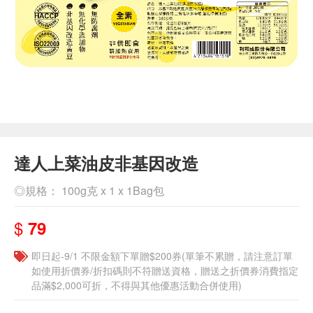
達人上菜油皮非基因改造
◎規格： 100g克 x 1 x 1Bag包
$
79
即日起-9/1 不限金額下單贈$200券(單筆不累贈，請注意訂單
如使用折價券/折扣碼則不符贈送資格，贈送之折價券消費指定
品滿$2,000可折，不得與其他優惠活動合併使用)