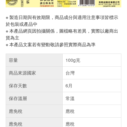
※ 製造日期與有效期限，商品成分與適用注意事項皆標示
於包裝或產品中
※ 本產品網頁因拍攝關係，圖檔略有差異，實際以廠商出
貨為主
※ 本產品文案若有變動敬請參照實際商品為準
容量
100g克
商品來源國家
台灣
保存天數
6月
保存溫層
常溫
應免稅
應稅
應免稅
應稅
偏遠地區配送