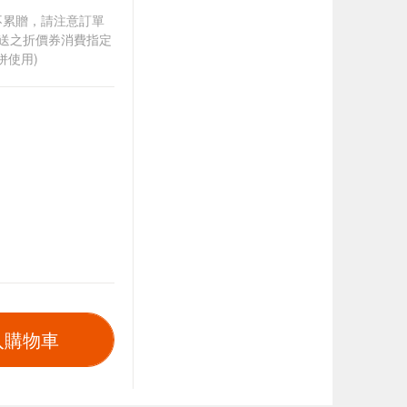
筆不累贈，請注意訂單
贈送之折價券消費指定
併使用)
入購物車