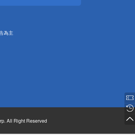
公告為主
rp. All Right Reserved