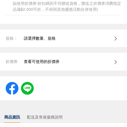
如使用折價券/折扣碼則不符贈送資格，贈送之折價券消費指定
品滿$2,000可折，不得與其他優惠活動合併使用)
規格：
請選擇數量、規格
折價券
查看可使用的折價券
商品資訊
配送及售後服務說明