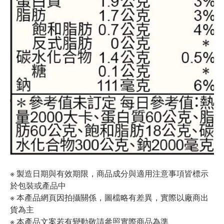
※ 製造日期與有效期限，商品成分與適用注意事項皆標示
於包裝或產品中
※ 本產品網頁因拍攝關係，圖檔略有差異，實際以廠商出
貨為主
※ 本產品文案若有變動敬請參照實際商品為準