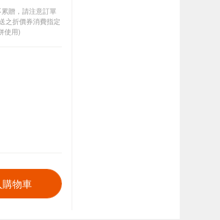
筆不累贈，請注意訂單
贈送之折價券消費指定
併使用)
入購物車