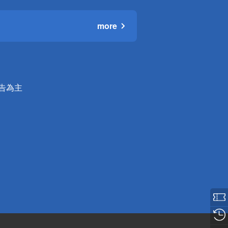
more
公告為主