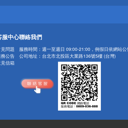
送
客服中心
聯絡我們
請小心！
常見問題
服務時間：
週一至週日 09:00-21:00，例假日依網站
服務公告
公司地址：
台北市北投區大業路136號5樓 (台灣)
意見信箱