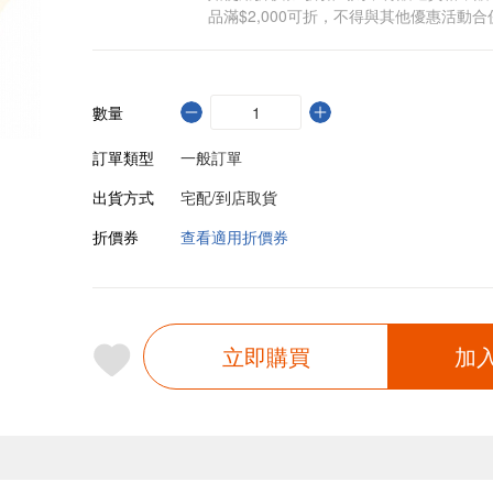
品滿$2,000可折，不得與其他優惠活動合
數量
訂單類型
一般訂單
出貨方式
宅配/到店取貨
折價券
查看適用折價券
立即購買
加